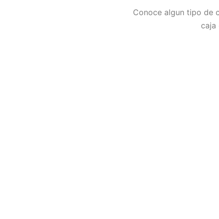
Conoce algun tipo de c
caja 